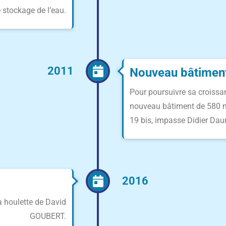
e stockage de l’eau.
2011
Nouveau bâtimen
Pour poursuivre sa croissa
nouveau bâtiment de 580 m2
19 bis, impasse Didier Da
2016
a houlette de David
GOUBERT.