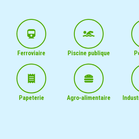
Ferroviaire
Piscine publique
P
Papeterie
Agro-alimentaire
Indust