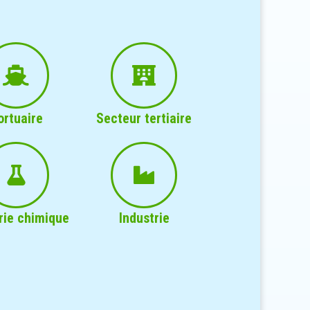
ortuaire
Secteur tertiaire
rie chimique
Industrie