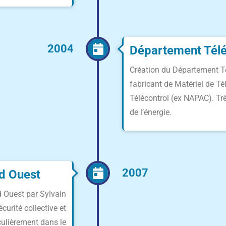
2004
Département Télé
Création du Département Té
fabricant de Matériel de Té
Télécontrol (ex NAPAC). Tr
de l’énergie.
2007
d Ouest
 Ouest par Sylvain
curité collective et
iculièrement dans le