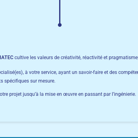
IATEC
cultive les valeurs de créativité, réactivité et pragmatis
écialisé(es), à votre service, ayant un savoir-faire et des comp
ts spécifiques sur mesure.
re projet jusqu’à la mise en œuvre en passant par l’ingénierie.