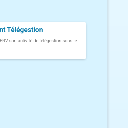
t Télégestion
V son activité de télégestion sous le