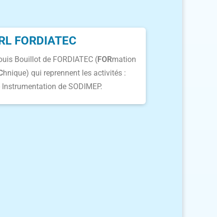
SARL FORDIATEC
ouis Bouillot de FORDIATEC (
FOR
mation
C
hnique) qui reprennent les activités :
- Instrumentation de SODIMEP.