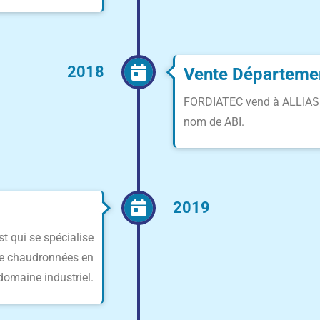
2018
Vente Départemen
FORDIATEC vend à ALLIASER
nom de ABI.
2019
t qui se spécialise
rie chaudronnées en
domaine industriel.