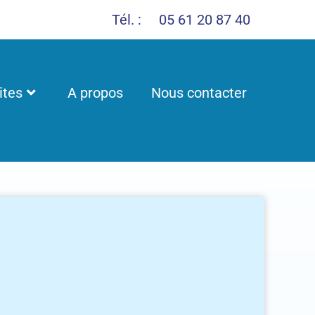
Tél. :
05 61 20 87 40
ites
A propos
Nous contacter